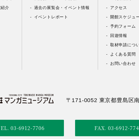
室紹介
過去の展覧会・イベント情報
アクセス
イベントレポート
開館スケジュ
予約フォーム
回遊情報
取材申請につ
よくある質問
お問い合わせ
〒171-0052 東京都豊島区南
EL. 03-6912-7706
FAX. 03-6912-77