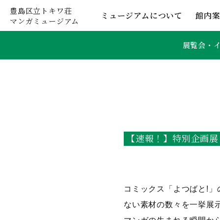
豊島区立トキワ荘
ミュージアムについて
館内
マンガミュージアム
展覧会・
【速報！】特別企画展
コミックス「よつばと!
ない素材の数々を一挙展