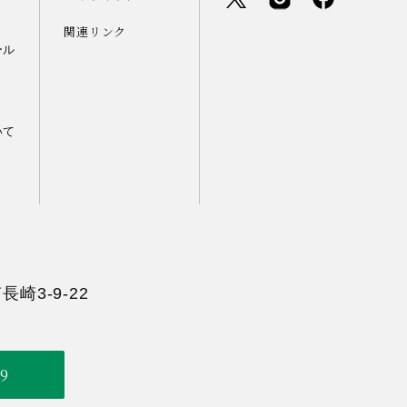
関連リンク
ール
いて
長崎3-9-22
49