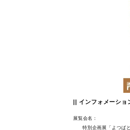
|| インフォメーショ
展覧会名：
特別企画展「よつば