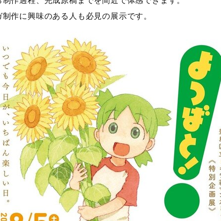
ら制作過程、完成原稿までを間近で体感できます。
ガ制作に興味のある人も必見の展示です。