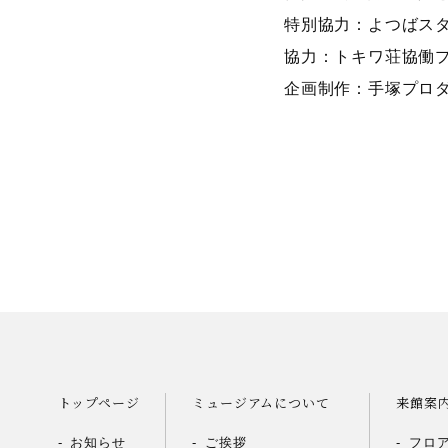
特別協力：よつばス
協力：トキワ荘協働
企画制作：手塚プロ
トップページ
ミュージアムについて
来館案
お知らせ
ご挨拶
フロ