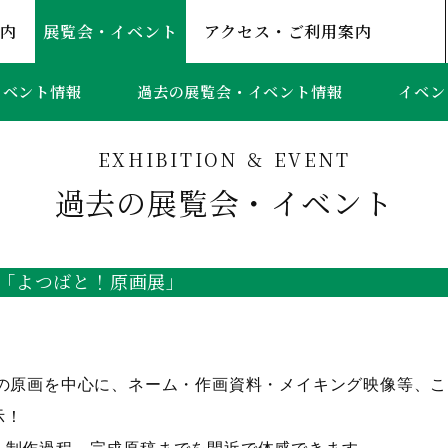
案内
展覧会・イベント
アクセス・ご利用案内
イベント情報
過去の展覧会・イベント情報
イベン
EXHIBITION ＆ EVENT
過去の展覧会・イベント
「よつばと！原画展」
」の原画を中心に、ネーム・作画資料・メイキング映像等、
示！