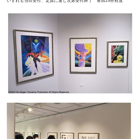
いずれも当日受付、定員に達し次第受付終了 各回25分程度